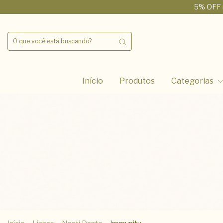
5% OFF 
Início
Produtos
Categorias