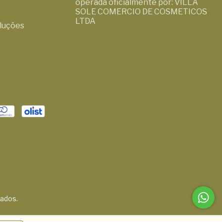
operada oficialmente por: VILLA
SOLE COMERCIO DE COSMETICOS
LTDA
oluções
vados.