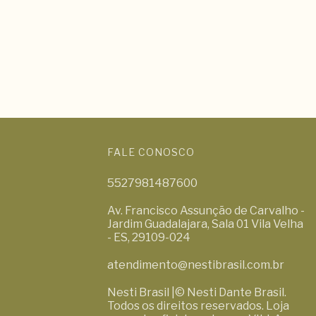
FALE CONOSCO
5527981487600
Av. Francisco Assunção de Carvalho -
Jardim Guadalajara, Sala 01 Vila Velha
- ES, 29109-024
atendimento@nestibrasil.com.br
Nesti Brasil |© Nesti Dante Brasil.
Todos os direitos reservados. Loja