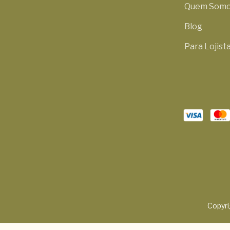
Quem Som
Blog
Para Lojist
Copyri