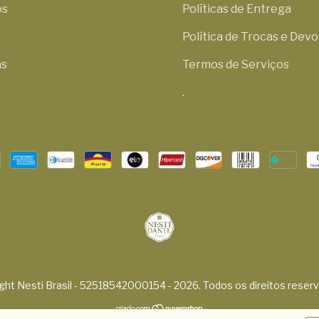
os
Políticas de Entrega
Política de Trocas e Dev
as
Termos de Serviços
.
ght Nesti Brasil - 52518542000154 - 2026. Todos os direitos reser