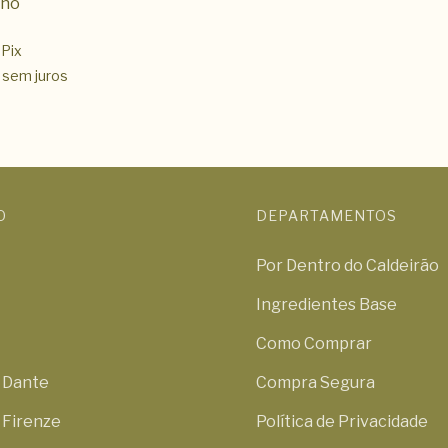
ano
Pix
sem juros
O
DEPARTAMENTOS
Por Dentro do Caldeirão
Ingredientes Base
Como Comprar
i Dante
Compra Segura
 Firenze
Política de Privacidade