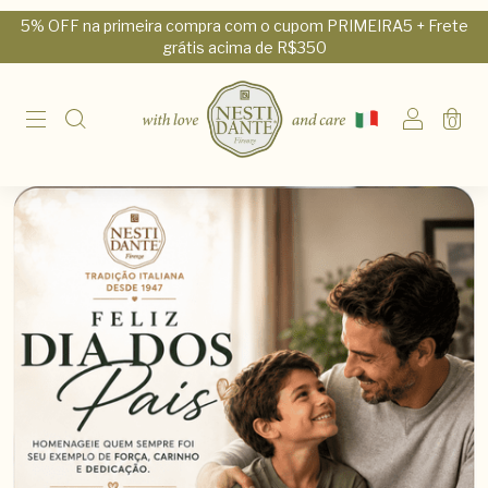
5% OFF na primeira compra com o cupom PRIMEIRA5 + Frete
grátis acima de R$350
0