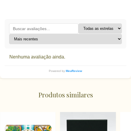
Nenhuma avaliação ainda.
Powered by
MeuReview
Produtos similares