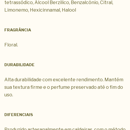
tetrassódico, Álcool Berzilico, Benzalcônio, Citral,
Limonemo, Hexicinnamal, Halool
FRAGRÂNCIA
Floral.
DURABILIDADE
Alta durabilidade com excelente rendimento. Mantém
sua textura firme e o perfume preservado até o fim do
uso.
DIFERENCIAIS
Produzido artesanalmente em caldeiras, com o método