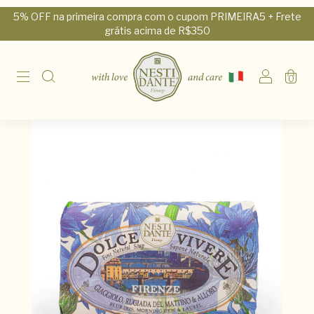
5% OFF na primeira compra com o cupom PRIMEIRA5 + Frete
grátis acima de R$350
0