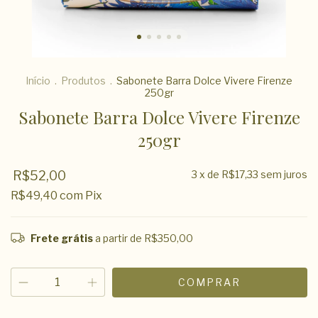
Início
.
Produtos
.
Sabonete Barra Dolce Vivere Firenze
250gr
Sabonete Barra Dolce Vivere Firenze
250gr
R$52,00
3
x de
R$17,33
sem juros
R$49,40
com
Pix
Frete grátis
a partir de
R$350,00