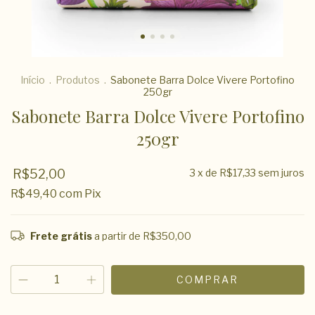
Início
.
Produtos
.
Sabonete Barra Dolce Vivere Portofino
250gr
Sabonete Barra Dolce Vivere Portofino
250gr
R$52,00
3
x de
R$17,33
sem juros
R$49,40
com
Pix
Frete grátis
a partir de
R$350,00