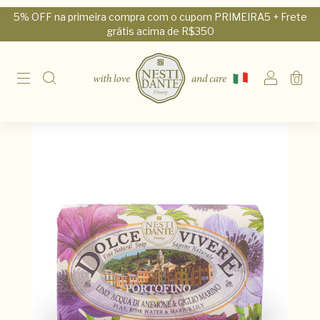
5% OFF na primeira compra com o cupom PRIMEIRA5 + Frete
grátis acima de R$350
0